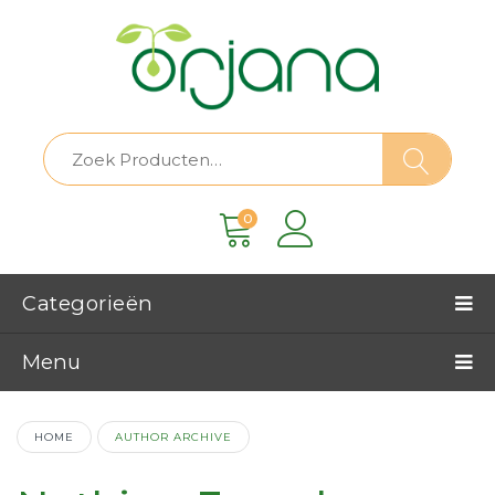
0
Categorieën
Menu
HOME
AUTHOR ARCHIVE