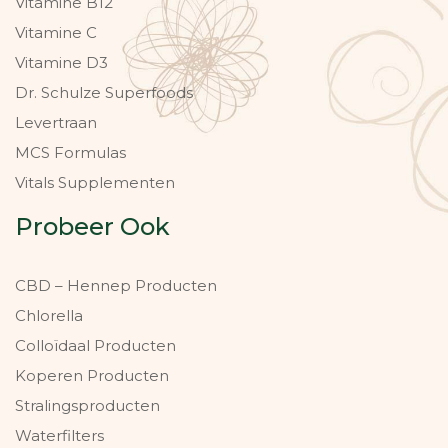
Vitamine B12
Vitamine C
Vitamine D3
Dr. Schulze Superfoods
Levertraan
MCS Formulas
Vitals Supplementen
Probeer Ook
CBD – Hennep Producten
Chlorella
Colloïdaal Producten
Koperen Producten
Stralingsproducten
Waterfilters