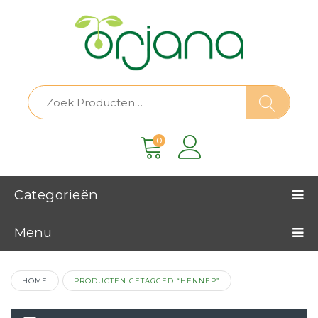
0
Categorieën
Menu
HOME
PRODUCTEN GETAGGED “HENNEP”