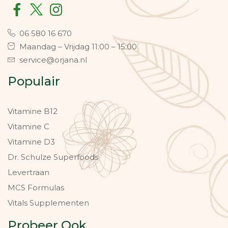
06 580 16 670
Maandag – Vrijdag 11:00 – 15:00
service@orjana.nl
Populair
Vitamine B12
Vitamine C
Vitamine D3
Dr. Schulze Superfoods
Levertraan
MCS Formulas
Vitals Supplementen
Probeer Ook