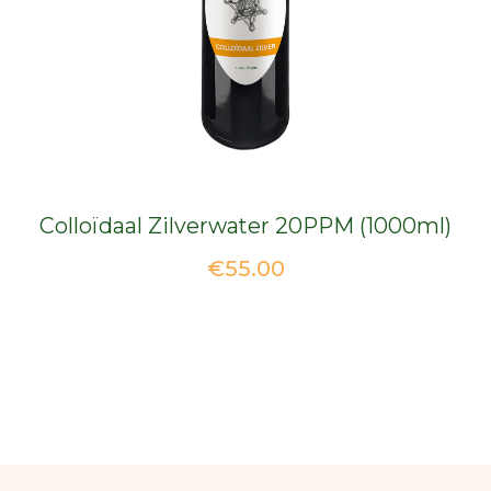
Colloïdaal Zilverwater 20PPM (1000ml)
€
55.00