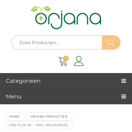
0
Categorieën
Menu
HOME
ORJANA PRODUCTEN
CBD OLIE 5% – 10ML (RAUW/RAW)