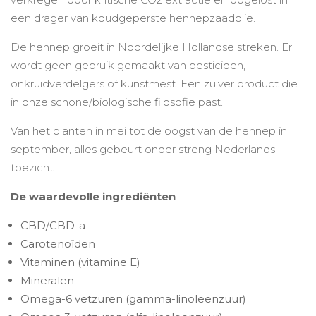
een drager van koudgeperste hennepzaadolie.
De hennep groeit in Noordelijke Hollandse streken. Er
wordt geen gebruik gemaakt van pesticiden,
onkruidverdelgers of kunstmest. Een zuiver product die
in onze schone/biologische filosofie past.
Van het planten in mei tot de oogst van de hennep in
september, alles gebeurt onder streng Nederlands
toezicht.
De waardevolle ingrediënten
CBD/CBD-a
Carotenoïden
Vitaminen (vitamine E)
Mineralen
Omega-6 vetzuren (gamma-linoleenzuur)