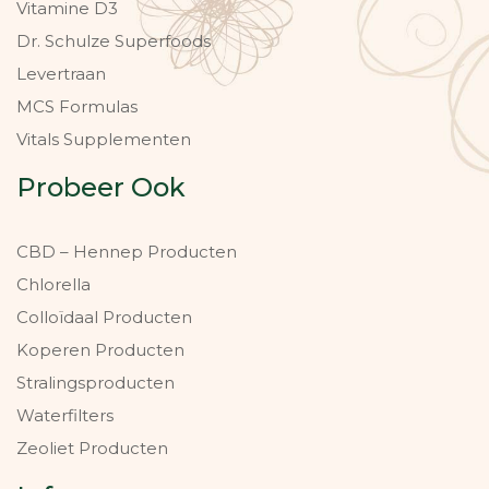
Vitamine D3
Dr. Schulze Superfoods
Levertraan
MCS Formulas
Vitals Supplementen
Probeer Ook
CBD – Hennep Producten
Chlorella
Colloïdaal Producten
Koperen Producten
Stralingsproducten
Waterfilters
Zeoliet Producten