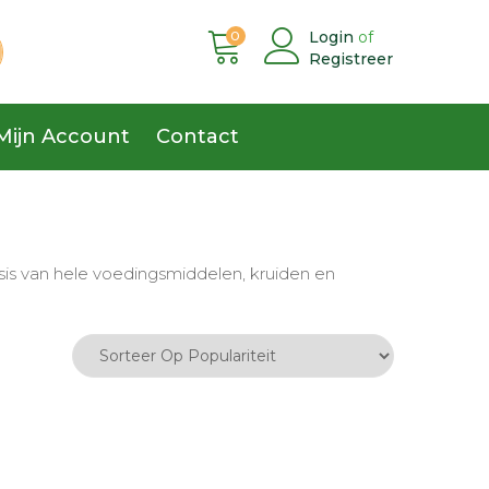
0
Login
of
Registreer
Mijn Account
Contact
sis van hele voedingsmiddelen, kruiden en