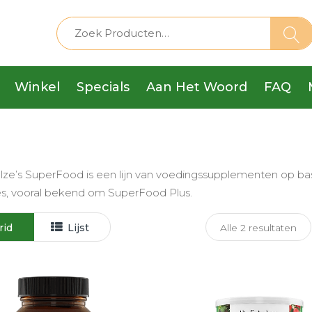
Winkel
Specials
Aan Het Woord
FAQ
ulze’s SuperFood is een lijn van voedingssupplementen op ba
es, vooral bekend om SuperFood Plus.
rid
Lijst
Alle 2 resultaten