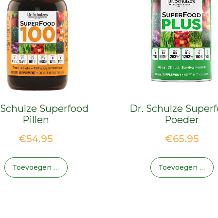
 Schulze Superfood
Dr. Schulze Super
Pillen
Poeder
€
54.95
€
65.95
Toevoegen Aan Winkelwagen
Toevoegen Aan Winkelwagen