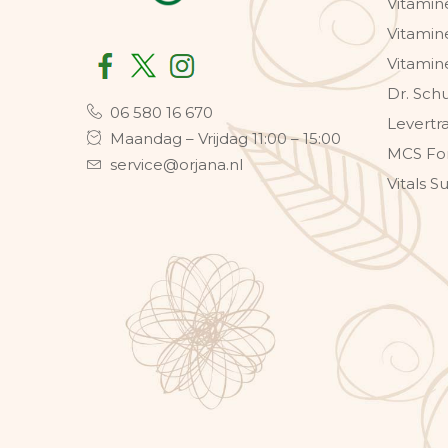
Vitamin
Vitamin
Vitamin
Dr. Sch
06 580 16 670
Levertr
Maandag – Vrijdag 11:00 – 15:00
MCS Fo
service@orjana.nl
Vitals 