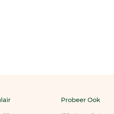
lair
Probeer Ook