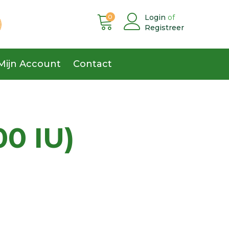
0
Login
of
Registreer
Mijn Account
Contact
00 IU)