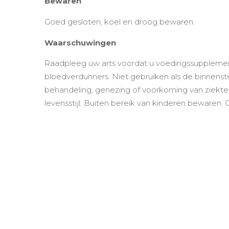
Bewaren
Goed gesloten, koel en droog bewaren.
Waarschuwingen
Raadpleeg uw arts voordat u voedingssupplement
bloedverdunners. Niet gebruiken als de binnenste
behandeling, genezing of voorkoming van ziekt
levensstijl. Buiten bereik van kinderen bewaren.