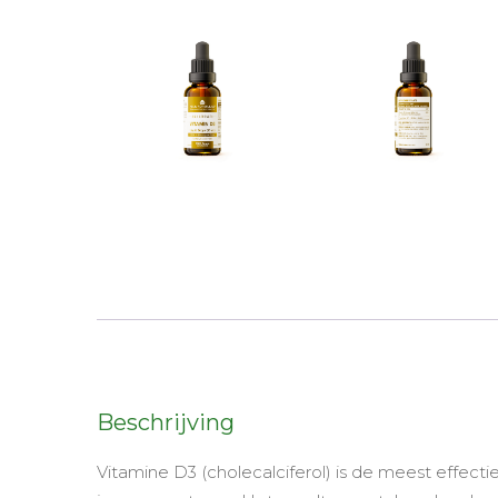
Beschrijving
Vitamine D3 (cholecalciferol) is de meest effec