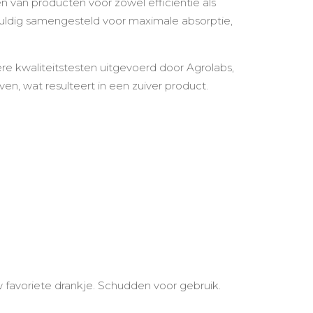
n van producten voor zowel efficiëntie als
uldig samengesteld voor maximale absorptie,
re kwaliteitstesten uitgevoerd door Agrolabs,
en, wat resulteert in een zuiver product.
 favoriete drankje. Schudden voor gebruik.