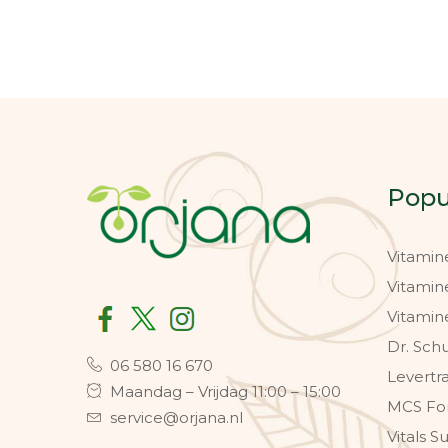
Popu
Vitamin
Vitamin
Vitamin
Dr. Sch
06 580 16 670
Levertr
Maandag – Vrijdag 11:00 – 15:00
MCS Fo
service@orjana.nl
Vitals 