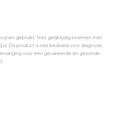
jnen gebruikt. Niet gelijktijdig innemen met
is. Dit product is niet bedoeld voor diagnose,
vervanging voor een gevarieerde en gezonde
t.