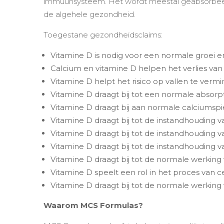
immuunsysteem. Het wordt meestal geabsorbeerd
de algehele gezondheid.
Toegestane gezondheidsclaims:
Vitamine D is nodig voor een normale groei en
Calcium en vitamine D helpen het verlies va
Vitamine D helpt het risico op vallen te vermi
Vitamine D draagt bij tot een normale absorpt
Vitamine D draagt bij aan normale calciumspie
Vitamine D draagt bij tot de instandhouding 
Vitamine D draagt bij tot de instandhouding v
Vitamine D draagt bij tot de instandhouding 
Vitamine D draagt bij tot de normale werkin
Vitamine D speelt een rol in het proces van ce
Vitamine D draagt bij tot de normale werkin
Waarom MCS Formulas?