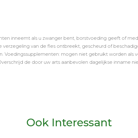
en inneemt als u zwanger bent, borstvoeding geeft of medici
 verzegeling van de fles ontbreekt, gescheurd of beschadigd 
en. Voedingssupplementen: mogen niet gebruikt worden als 
 Overschrijd de door uw arts aanbevolen dagelijkse inname nie
Ook Interessant