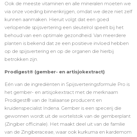
Ook de meeste vitaminen en alle mineralen moeten we
via onze voeding binnenkrijgen, omdat we deze niet zelf
kunnen aanmaken. Hieruit volgt dat een goed
verlopende spijsvertering een sleutelrol speelt bij het
behoud van een optimale gezondheid. Van meerdere
planten is bekend dat ze een positieve invloed hebben
op de spijsvertering en op de organen die hierbij
betrokken zijn.
Prodigest® (gember- en artisjokextract)
Eén van de ingrediënten in Spijsverteringsformule Pro is
het gember- en artisjokextract met de merknaam
Prodigest® van de Italiaanse producent en
kruidenspecialist Indena. Gember is een specerij die
gewonnen wordt uit de wortelstok van de gemberplant
(Zingiber officinale). Het maakt deel uit van de familie
van de Zingiberaceae, waar ook kurkuma en kardemom