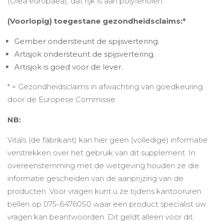
(Olea europaea), dat rijk is aan polyfenolen.
(Voorlopig) toegestane gezondheidsclaims:*
Gember ondersteunt de spijsvertering.
Artisjok ondersteunt de spijsvertering.
Artisjok is goed voor de lever.
* = Gezondheidsclaims in afwachting van goedkeuring
door de Europese Commissie.
NB:
Vitals (de fabrikant) kan hier geen (volledige) informatie
verstrekken over het gebruik van dit supplement. In
overeenstemming met de wetgeving houden ze die
informatie gescheiden van de aanprijzing van de
producten. Voor vragen kunt u ze tijdens kantooruren
bellen op 075-6476050 waar een product specialist uw
vragen kan beantwoorden. Dit geldt alleen voor dit