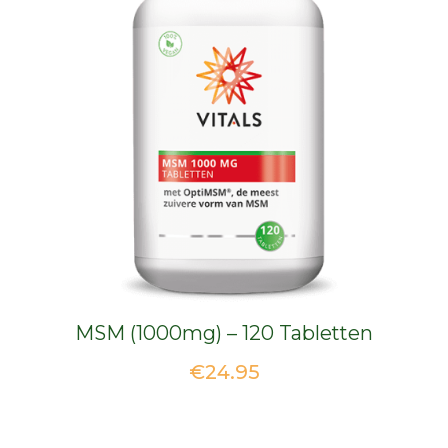
MSM (1000mg) – 120 Tabletten
€
24.95