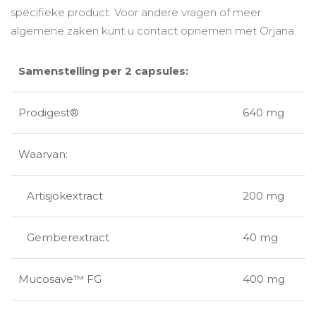
specifieke product. Voor andere vragen of meer
algemene zaken kunt u contact opnemen met Orjana.
Samenstelling per 2 capsules:
Prodigest®
640 mg
Waarvan:
Artisjokextract
200 mg
Gemberextract
40 mg
Mucosave™ FG
400 mg