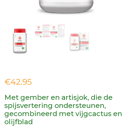
€
42.95
Met gember en artisjok, die de
spijsvertering ondersteunen,
gecombineerd met vijgcactus en
olijfblad