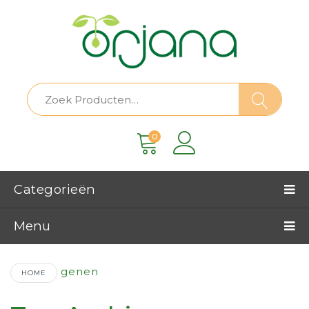
0
Categorieën
Menu
Genen
HOME