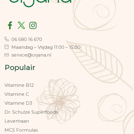
06 580 16 670
Maandag – Vrijdag 11:00 – 15:00
service@orjana.nl
Populair
Vitamine B12
Vitamine C
Vitamine D3
Dr. Schulze Superfoods
Levertraan
MCS Formulas