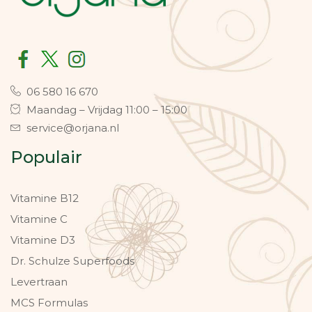
06 580 16 670
Maandag – Vrijdag 11:00 – 15:00
service@orjana.nl
Populair
Vitamine B12
Vitamine C
Vitamine D3
Dr. Schulze Superfoods
Levertraan
MCS Formulas