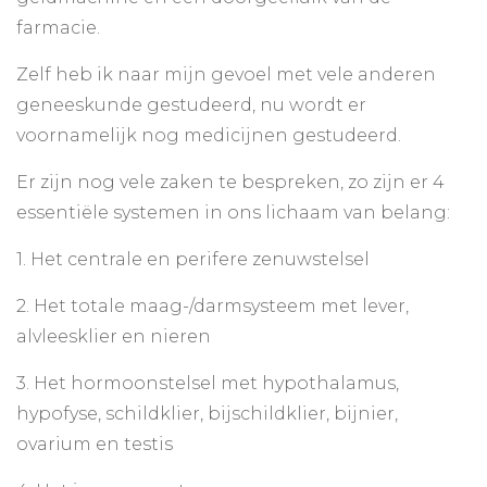
farmacie.
Zelf heb ik naar mijn gevoel met vele anderen
geneeskunde gestudeerd, nu wordt er
voornamelijk nog medicijnen gestudeerd.
Er zijn nog vele zaken te bespreken, zo zijn er 4
essentiële systemen in ons lichaam van belang:
1. Het centrale en perifere zenuwstelsel
2. Het totale maag-/darmsysteem met lever,
alvleesklier en nieren
3. Het hormoonstelsel met hypothalamus,
hypofyse, schildklier, bijschildklier, bijnier,
ovarium en testis