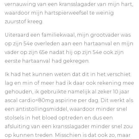
vernauwing van een kransslagader van mijn hart,
waardoor mijn hartspierweefsel te weinig
zuurstof kreeg.
Uiteraard een familiekwaal, mijn grootvader was
op zijn 54e overleden aan een hartaanval en mijn
vader op zijn 65e nadat hij op zijn 54e ook zijn
eerste hartaanval had gekregen.
Ik had het kunnen weten dat dit in het verschiet
lag en min of meer had ik daar ook rekening mee
gehouden, ik gebruikte namelijk al zeker 10 jaar
ascal cardio=80mg aspirine per dag. Dit werkt als
een antistollingsmiddel, waardoor minder snel
stolsels in het bloed optreden en dus een
afsluiting van een kransslagader minder snel zou
op kunnen treden. Misschien is dat ook zo, maar