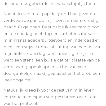
desondanks gebeurde het waarschijnlijk toch.
Nadat ik even rustig op de grond had gezeten
verdween de pijn op mijn borst en ben ik rustig
naar huis gelopen. Daar belde ik een cardioloog
en die middag heeft hij een catheterisatie van
mijn kransslagaders uitgevoerd en inderdaad er
bleek een vrijwel totale afsluiting van een tak van
mijn linker kransslagader aanwezig te zijn. Er
werd een stent (een buisje dat ter plaatse van de
vernauwing openklapt en zo het vat weer
doorgankelijk maakt) geplaatst en het probleem
leek opgelost.
Natuurlijk kreeg ik voor de rest van mijn leven
een serie medicijnen voorgeschreven want dat
was het protocol.