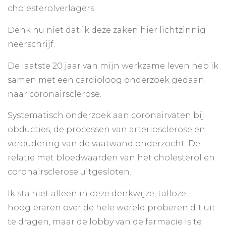
cholesterolverlagers.
Denk nu niet dat ik deze zaken hier lichtzinnig
neerschrijf.
De laatste 20 jaar van mijn werkzame leven heb ik
samen met een cardioloog onderzoek gedaan
naar coronairsclerose.
Systematisch onderzoek aan coronairvaten bij
obducties, de processen van arteriosclerose en
veroudering van de vaatwand onderzocht. De
relatie met bloedwaarden van het cholesterol en
coronairsclerose uitgesloten.
Ik sta niet alleen in deze denkwijze, talloze
hoogleraren over de hele wereld proberen dit uit
te dragen, maar de lobby van de farmacie is te