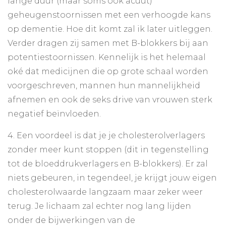
lange duur (maar soms ook acuut)
geheugenstoornissen met een verhoogde kans
op dementie. Hoe dit komt zal ik later uitleggen.
Verder dragen zij samen met B-blokkers bij aan
potentiestoornissen. Kennelijk is het helemaal
oké dat medicijnen die op grote schaal worden
voorgeschreven, mannen hun mannelijkheid
afnemen en ook de seks drive van vrouwen sterk
negatief beïnvloeden.
4. Een voordeel is dat je je cholesterolverlagers
zonder meer kunt stoppen (dit in tegenstelling
tot de bloeddrukverlagers en B-blokkers). Er zal
niets gebeuren, in tegendeel, je krijgt jouw eigen
cholesterolwaarde langzaam maar zeker weer
terug. Je lichaam zal echter nog lang lijden
onder de bijwerkingen van de