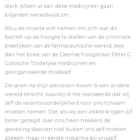
sterk. Alleen al aan deze medicijnen gaan
biljarden wereldwijd om.
Als u de moeite wilt nemen om zich wat dit
betreft op de hoogte te stellen van de criminele
praktijken van de farmaceutische wereld, lees
dan het boek van de Deense hoogleraar Peter C.
Gotzsche ‘Dodelijke medicijnen en
georganiseerde misdaad’.
De jaren na mijn pensioen kwam ik een andere
wereld terecht, waarbij ik me realiseerde dat wij
zelf de verantwoordelijkheid voor ons lichaam
moeten nemen. Dat, als wij een ziekte krijgen (of
beter gezegd: over ons heen trekken) de
genezing daarvan niet buiten ons zelf moeten
zoeken, maar in eerste instantie bij onszelf.