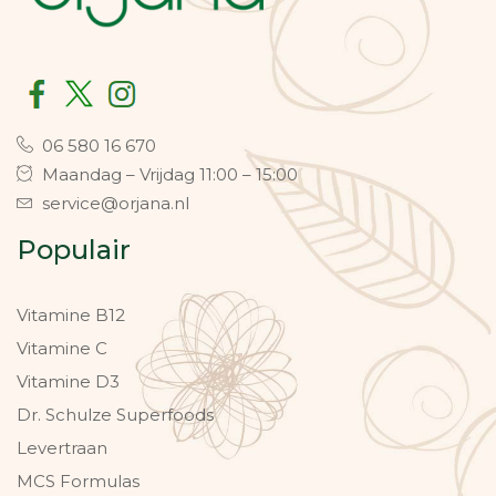
06 580 16 670
Maandag – Vrijdag 11:00 – 15:00
service@orjana.nl
Populair
Vitamine B12
Vitamine C
Vitamine D3
Dr. Schulze Superfoods
Levertraan
MCS Formulas