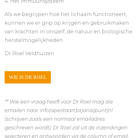
4. Het immuunsysteem
Als we begrijpen hoe het lichaam functioneert,
kunnen we er grip op krijgen en gebruikmaken
van krachten in onszelf, de natuur en biologische
herstelmogelijkheden.
Dr Roel Veldhuizen
** Wie een vraag heeft voor Dr Roel mag die
emailen naar info(apestaart)orjana(punt)nl
(schrijven zoals een normaal emailadres
geschreven wordt). Dr Roel zal uit de inzendingen
selecteren en antwoorden via de column of email.