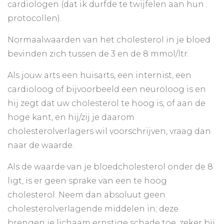
cardiologen (dat ik durfde te twijfelen aan hun
protocollen).
Normaalwaarden van het cholesterol in je bloed
bevinden zich tussen de 3 en de 8 mmol/ltr.
Als jouw arts een huisarts, een internist, een
cardioloog of bijvoorbeeld een neuroloog is en
hij zegt dat uw cholesterol te hoog is, of aan de
hoge kant, en hij/zij je daarom
cholesterolverlagers wil voorschrijven, vraag dan
naar de waarde.
Als de waarde van je bloedcholesterol onder de 8
ligt, is er geen sprake van een te hoog
cholesterol. Neem dan absoluut geen
cholesterolverlagende middelen in; deze
brengen je lichaam ernstige schade toe, zeker bij