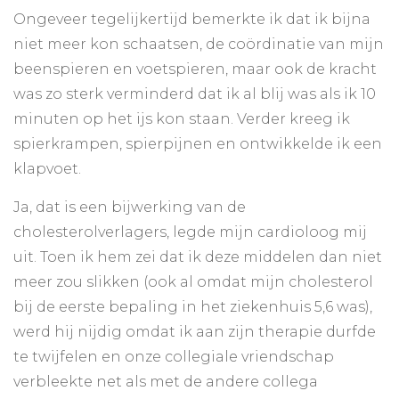
Ongeveer tegelijkertijd bemerkte ik dat ik bijna
niet meer kon schaatsen, de coördinatie van mijn
beenspieren en voetspieren, maar ook de kracht
was zo sterk verminderd dat ik al blij was als ik 10
minuten op het ijs kon staan. Verder kreeg ik
spierkrampen, spierpijnen en ontwikkelde ik een
klapvoet.
Ja, dat is een bijwerking van de
cholesterolverlagers, legde mijn cardioloog mij
uit. Toen ik hem zei dat ik deze middelen dan niet
meer zou slikken (ook al omdat mijn cholesterol
bij de eerste bepaling in het ziekenhuis 5,6 was),
werd hij nijdig omdat ik aan zijn therapie durfde
te twijfelen en onze collegiale vriendschap
verbleekte net als met de andere collega