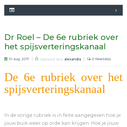
Dr Roel – De 6e rubriek over
het spijsverteringskanaal
10 aug, 2017
0 Reactie(s)
Geplaatst door
alexandra
De 6e rubriek over het
spijsverteringskanaal
In de vorige rubriek is in feite aangegeven hoe je
jouw buik weer op orde kan krijgen. Hoe je jouw