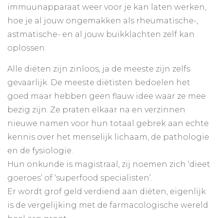
immuunapparaat weer voor je kan laten werken,
hoe je al jouw ongemakken als rheumatische-,
astmatische- en al jouw buikklachten zelf kan
oplossen.
Alle diëten zijn zinloos, ja de meeste zijn zelfs
gevaarlijk. De meeste diëtisten bedoelen het
goed maar hebben geen flauw idee waar ze mee
bezig zijn. Ze praten elkaar na en verzinnen
nieuwe namen voor hun totaal gebrek aan echte
kennis over het menselijk lichaam, de pathologie
en de fysiologie.
Hun onkunde is magistraal, zij noemen zich ‘dieet
goeroes’ of ‘superfood specialisten’.
Er wordt grof geld verdiend aan diëten, eigenlijk
is de vergelijking met de farmacologische wereld