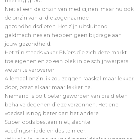
heel erg groot.
Niet alleen de onzin van medicijnen, maar nu ook
de onzin van al die zogenaamde
gezondheidsdieten. Het zijn uitsluitend
geldmachines en hebben geen bijdrage aan
jouw gezondheid.
Het zijn steeds vaker BN’ers die zich deze markt
toe eigenen en zo een plek in de schijnwerpers
weten te veroveren.
Allemaal onzin, ik zou zeggen raaskal maar lekker
door, praat elkaar maar lekker na.
Niemand is ooit beter geworden van die diëten
behalve degenen die ze verzonnen. Het ene
voedsel is nog beter dan het andere.
Superfoods bestaan niet; slechte
voedingsmiddelen des te meer.