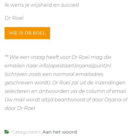
Ik wens je wijsheid en succes!
Dr Roel
** Wie een vraag heeft voor Dr Roel mag die
emailen naar info(apestaart)orjana(punt)nl
(schrijven zoals een normaal emailadres
geschreven wordt). Dr Roel zal uit de inzendingen
selecteren en antwoorden via de column of email.
Uw mail wordt altijd beantwoord of door Orjana of
door Dr Roel.
Categorieën:
Aan het woord