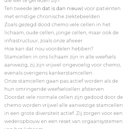
die wel te genezen zijn.
Ten tweede (
en dat is dan nieuw
) voor patiënten
met ernstige chronische ziektebeelden.
Zoals gezegd dood chemo vele cellen in het
lichaam, oude cellen, jonge cellen, maar ook de
infrastructuur, zoals onze afweer.
Hoe kan dat nou voordelen hebben?
Stamcellen in ons lichaam zijn in alle weefsels
aanwezig, zij zijn vrijwel ongevoelig voor chemo,
evenals overigens kankerstamcellen.
Onze stamcellen gaan pas actief worden als de
hun omringende weefselcellen afsterven.
Doordat vele normale cellen zijn gedood door de
chemo worden vrijwel alle aanwezige stamcellen
in een grote diversiteit actief. Zij zorgen voor een
wederopbouw en een reset van orgaansystemen