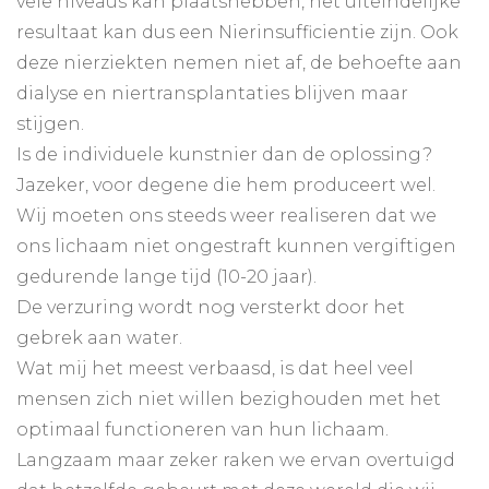
vele niveaus kan plaatshebben, het uiteindelijke
resultaat kan dus een Nierinsufficientie zijn. Ook
deze nierziekten nemen niet af, de behoefte aan
dialyse en niertransplantaties blijven maar
stijgen.
Is de individuele kunstnier dan de oplossing?
Jazeker, voor degene die hem produceert wel.
Wij moeten ons steeds weer realiseren dat we
ons lichaam niet ongestraft kunnen vergiftigen
gedurende lange tijd (10-20 jaar).
De verzuring wordt nog versterkt door het
gebrek aan water.
Wat mij het meest verbaasd, is dat heel veel
mensen zich niet willen bezighouden met het
optimaal functioneren van hun lichaam.
Langzaam maar zeker raken we ervan overtuigd