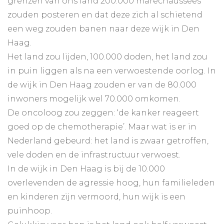
grenzen van ons land 200.000 marechaussees
zouden posteren en dat deze zich al schietend
een weg zouden banen naar deze wijk in Den
Haag.
Het land zou lijden, 100.000 doden, het land zou
in puin liggen als na een verwoestende oorlog. In
de wijk in Den Haag zouden er van de 80.000
inwoners mogelijk wel 70.000 omkomen.
De oncoloog zou zeggen: ‘de kanker reageert
goed op de chemotherapie’. Maar wat is er in
Nederland gebeurd: het land is zwaar getroffen,
vele doden en de infrastructuur verwoest.
In de wijk in Den Haag is bij de 10.000
overlevenden de agressie hoog, hun familieleden
en kinderen zijn vermoord, hun wijk is een
puinhoop.