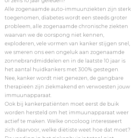
of zelfs 10 jaar geleden?
Alle zogenaamde auto-immuunziekten zijn sterk
toegenomen, diabetes wordt een steeds groter
probleem, alle zogenaamde chronische ziekten
waarvan we de oorspong niet kennen,
exploderen, vele vormen van kanker stijgen snel,
we smeren ons een ongeluk aan zogenaamde
zonnebrandmiddelen en in de laatste 10 jaar is
het aantal huidkankers met 300% gestegen.
Nee, kanker wordt niet genezen, de gangbare
therapieën zijn ziekmakend en verwoesten jouw
immuunapparaat.
Ook bij kankerpatiënten moet eerst de buik
worden hersteld om het immuunapparaat weer
actief te maken. Welke oncoloog interesseert
zich daarvoor, welke diëtiste weet hoe dat moet?