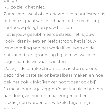
zielig!!
Nu, zo zie ik het niet.
Zodra een kwaal of een ziekte zich manifesteert is
dat een signaal van je lichaam dat je reeds lang
roofbouw pleegt op jouw lichaam.
Het is jouw gesublimeerde stress, het is jouw
rook- , drank-, eet- en leefpatroon, het is jouw
vervreemding van het werkelijke leven en de
natuur dat ten grondslag ligt aan vrijwel alle
zogenaamde welvaartsziekten.
Dat zijn de talrijke chronische ziekten die ons
gezondheidsstelsel onbetaalbaar maken en hoe
gek het ook klinkt ‘kanker hoort daar ook bij’.
Ja maar, hoor ik je zeggen ‘daar kan ik echt niets
aan doen, ze moeten maar zorgen dat er
medicijnen worden ontwikkeld tegen mijn