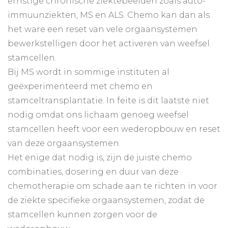
ernstige chronische ziektebeelden zoals auto-
immuunziekten, MS en ALS. Chemo kan dan als
het ware een reset van vele orgaansystemen
bewerkstelligen door het activeren van weefsel
stamcellen.
Bij MS wordt in sommige instituten al
geëxperimenteerd met chemo en
stamceltransplantatie. In feite is dit laatste niet
nodig omdat ons lichaam genoeg weefsel
stamcellen heeft voor een wederopbouw en reset
van deze orgaansystemen.
Het enige dat nodig is, zijn de juiste chemo
combinaties, dosering en duur van deze
chemotherapie om schade aan te richten in voor
de ziekte specifieke orgaansystemen, zodat de
stamcellen kunnen zorgen voor de