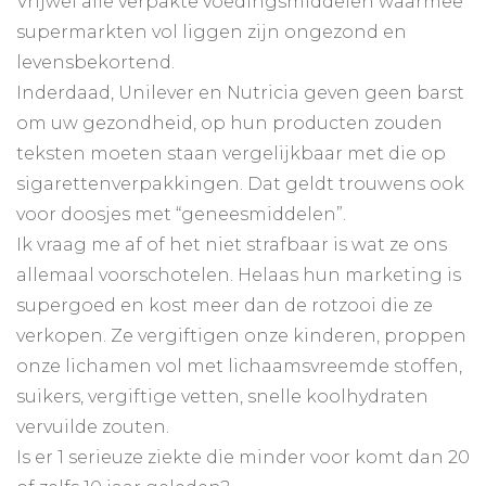
Vrijwel alle verpakte voedingsmiddelen waarmee
supermarkten vol liggen zijn ongezond en
levensbekortend.
Inderdaad, Unilever en Nutricia geven geen barst
om uw gezondheid, op hun producten zouden
teksten moeten staan vergelijkbaar met die op
sigarettenverpakkingen. Dat geldt trouwens ook
voor doosjes met “geneesmiddelen”.
Ik vraag me af of het niet strafbaar is wat ze ons
allemaal voorschotelen. Helaas hun marketing is
supergoed en kost meer dan de rotzooi die ze
verkopen. Ze vergiftigen onze kinderen, proppen
onze lichamen vol met lichaamsvreemde stoffen,
suikers, vergiftige vetten, snelle koolhydraten
vervuilde zouten.
Is er 1 serieuze ziekte die minder voor komt dan 20