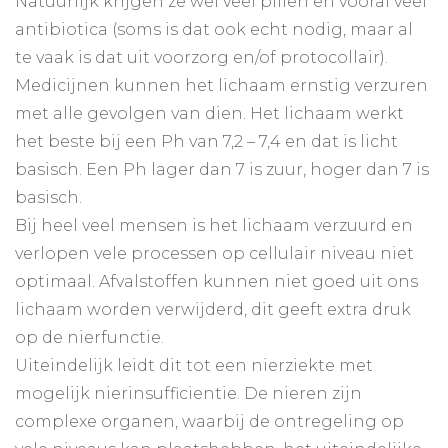
Natuurlijk krijgen ze wel veel pillen en vooral veel
antibiotica (soms is dat ook echt nodig, maar al
te vaak is dat uit voorzorg en/of protocollair).
Medicijnen kunnen het lichaam ernstig verzuren
met alle gevolgen van dien. Het lichaam werkt
het beste bij een Ph van 7,2 – 7,4 en dat is licht
basisch. Een Ph lager dan 7 is zuur, hoger dan 7 is
basisch.
Bij heel veel mensen is het lichaam verzuurd en
verlopen vele processen op cellulair niveau niet
optimaal. Afvalstoffen kunnen niet goed uit ons
lichaam worden verwijderd, dit geeft extra druk
op de nierfunctie.
Uiteindelijk leidt dit tot een nierziekte met
mogelijk nierinsufficientie. De nieren zijn
complexe organen, waarbij de ontregeling op