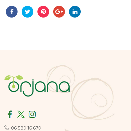
06 580 16 670