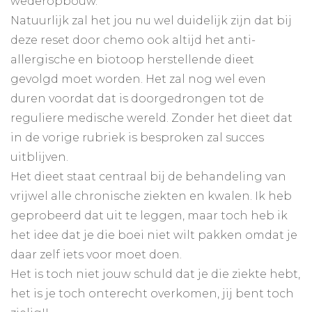
wederopbouw.
Natuurlijk zal het jou nu wel duidelijk zijn dat bij
deze reset door chemo ook altijd het anti-
allergische en biotoop herstellende dieet
gevolgd moet worden. Het zal nog wel even
duren voordat dat is doorgedrongen tot de
reguliere medische wereld. Zonder het dieet dat
in de vorige rubriek is besproken zal succes
uitblijven.
Het dieet staat centraal bij de behandeling van
vrijwel alle chronische ziekten en kwalen. Ik heb
geprobeerd dat uit te leggen, maar toch heb ik
het idee dat je die boei niet wilt pakken omdat je
daar zelf iets voor moet doen.
Het is toch niet jouw schuld dat je die ziekte hebt,
het is je toch onterecht overkomen, jij bent toch