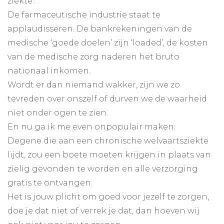
ziekte’.
De farmaceutische industrie staat te
applaudisseren. De bankrekeningen van de
medische ‘goede doelen’ zijn ‘loaded’, de kosten
van de medische zorg naderen het bruto
nationaal inkomen.
Wordt er dan niemand wakker, zijn we zo
tevreden over onszelf of durven we de waarheid
niet onder ogen te zien.
En nu ga ik me even onpopulair maken:
Degene die aan een chronische welvaartsziekte
lijdt, zou een boete moeten krijgen in plaats van
zielig gevonden te worden en alle verzorging
gratis te ontvangen.
Het is jouw plicht om goed voor jezelf te zorgen,
doe je dat niet of verrek je dat, dan hoeven wij