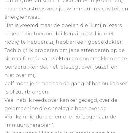
tumorgroei en schimmelcolonies in je darmen,
maar desastreus voor jouw immuunreactiviteit en
energieniveau.
Het is vreemd maar de boeien die ik mijn lezers
regelmatig toegooi, blijken zij toevallig niet
nodig te hebben, zij hebben een goede dokter.
Toch blijf ik proberen om je te attenderen op de
signaalfunctie van ziekten en ongemakken en te
benadrukken dat het iets zegt over jouzelf en
niet over mij.
Zelf moet je ermee aan de gang of het nu kanker
is of zuurbranden.
Veel heb ik reeds over kanker gezegd, over de
geldmachine die oncologie heet, over de
krankzinnig dure chemo- en/of zogenaamde
‘Immuuntherapien’.