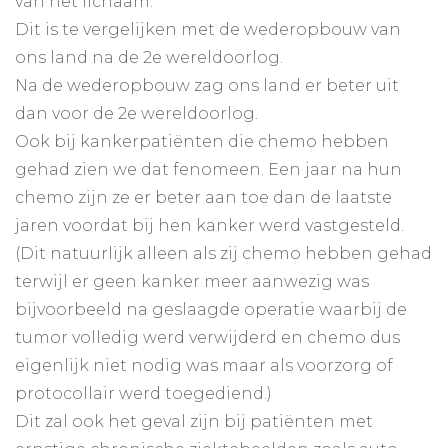
van het lichaam.
Dit is te vergelijken met de wederopbouw van
ons land na de 2e wereldoorlog.
Na de wederopbouw zag ons land er beter uit
dan voor de 2e wereldoorlog.
Ook bij kankerpatiënten die chemo hebben
gehad zien we dat fenomeen. Een jaar na hun
chemo zijn ze er beter aan toe dan de laatste
jaren voordat bij hen kanker werd vastgesteld.
(Dit natuurlijk alleen als zij chemo hebben gehad
terwijl er geen kanker meer aanwezig was
bijvoorbeeld na geslaagde operatie waarbij de
tumor volledig werd verwijderd en chemo dus
eigenlijk niet nodig was maar als voorzorg of
protocollair werd toegediend.)
Dit zal ook het geval zijn bij patiënten met