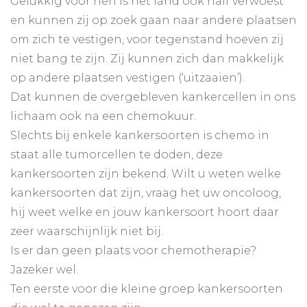
Gelukkig voor hen is het land ook half verwoest
en kunnen zij op zoek gaan naar andere plaatsen
om zich te vestigen, voor tegenstand hoeven zij
niet bang te zijn. Zij kunnen zich dan makkelijk
op andere plaatsen vestigen (‘uitzaaien’).
Dat kunnen de overgebleven kankercellen in ons
lichaam ook na een chemokuur.
Slechts bij enkele kankersoorten is chemo in
staat alle tumorcellen te doden, deze
kankersoorten zijn bekend. Wilt u weten welke
kankersoorten dat zijn, vraag het uw oncoloog,
hij weet welke en jouw kankersoort hoort daar
zeer waarschijnlijk niet bij.
Is er dan geen plaats voor chemotherapie?
Jazeker wel.
Ten eerste voor die kleine groep kankersoorten