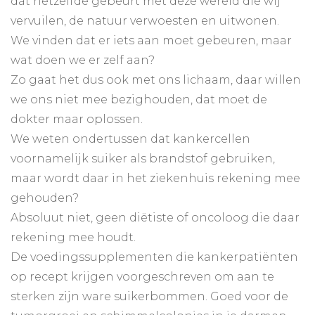
dat hetzelfde gebeurt met deze wereld die wij
vervuilen, de natuur verwoesten en uitwonen.
We vinden dat er iets aan moet gebeuren, maar
wat doen we er zelf aan?
Zo gaat het dus ook met ons lichaam, daar willen
we ons niet mee bezighouden, dat moet de
dokter maar oplossen.
We weten ondertussen dat kankercellen
voornamelijk suiker als brandstof gebruiken,
maar wordt daar in het ziekenhuis rekening mee
gehouden?
Absoluut niet, geen diëtiste of oncoloog die daar
rekening mee houdt.
De voedingssupplementen die kankerpatiënten
op recept krijgen voorgeschreven om aan te
sterken zijn ware suikerbommen. Goed voor de