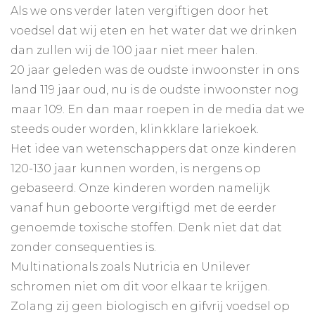
Als we ons verder laten vergiftigen door het
voedsel dat wij eten en het water dat we drinken
dan zullen wij de 100 jaar niet meer halen.
20 jaar geleden was de oudste inwoonster in ons
land 119 jaar oud, nu is de oudste inwoonster nog
maar 109. En dan maar roepen in de media dat we
steeds ouder worden, klinkklare lariekoek.
Het idee van wetenschappers dat onze kinderen
120-130 jaar kunnen worden, is nergens op
gebaseerd. Onze kinderen worden namelijk
vanaf hun geboorte vergiftigd met de eerder
genoemde toxische stoffen. Denk niet dat dat
zonder consequenties is.
Multinationals zoals Nutricia en Unilever
schromen niet om dit voor elkaar te krijgen.
Zolang zij geen biologisch en gifvrij voedsel op