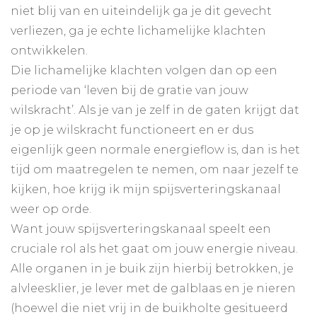
niet blij van en uiteindelijk ga je dit gevecht
verliezen, ga je echte lichamelijke klachten
ontwikkelen.
Die lichamelijke klachten volgen dan op een
periode van ‘leven bij de gratie van jouw
wilskracht’. Als je van je zelf in de gaten krijgt dat
je op je wilskracht functioneert en er dus
eigenlijk geen normale energieflow is, dan is het
tijd om maatregelen te nemen, om naar jezelf te
kijken, hoe krijg ik mijn spijsverteringskanaal
weer op orde.
Want jouw spijsverteringskanaal speelt een
cruciale rol als het gaat om jouw energie niveau.
Alle organen in je buik zijn hierbij betrokken, je
alvleesklier, je lever met de galblaas en je nieren
(hoewel die niet vrij in de buikholte gesitueerd