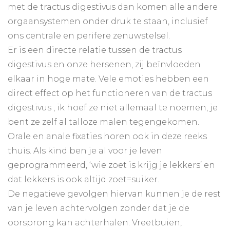
met de tractus digestivus dan komen alle andere
orgaansystemen onder druk te staan, inclusief
ons centrale en perifere zenuwstelsel.
Er is een directe relatie tussen de tractus
digestivus en onze hersenen, zij beïnvloeden
elkaar in hoge mate. Vele emoties hebben een
direct effect op het functioneren van de tractus
digestivus , ik hoef ze niet allemaal te noemen, je
bent ze zelf al talloze malen tegengekomen.
Orale en anale fixaties horen ook in deze reeks
thuis. Als kind ben je al voor je leven
geprogrammeerd, ‘wie zoet is krijg je lekkers’ en
dat lekkers is ook altijd zoet=suiker.
De negatieve gevolgen hiervan kunnen je de rest
van je leven achtervolgen zonder dat je de
oorsprong kan achterhalen. Vreetbuien,