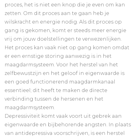
proces, het is niet een knop die je even om kan
zetten. Om dit proces aan te gaan heb je
wilskracht en energie nodig. Als dit proces op
gang is gekomen, komt er steeds meer energie
vrij om jouw doelstellingen te verwezenlijken.
Het proces kan vaak niet op gang komen omdat
er een ernstige storing aanwezig is in het
maagdarmsysteem. Voor het herstel van het
zelfbewustzijn en het geloof in eigenwaarde is
een goed functionerend maagdarmkanaal
essentieel; dit heeft te maken de directe
verbinding tussen de hersenen en het
maagdarmsysteem.
Depressiviteit komt vaak voort uit gebrek aan
eigenwaarde en bijbehorende angsten. In plaats
van antidepressiva voorschrijven, is een herstel