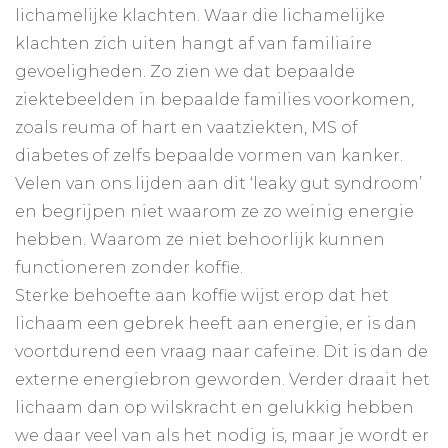
lichamelijke klachten. Waar die lichamelijke
klachten zich uiten hangt af van familiaire
gevoeligheden. Zo zien we dat bepaalde
ziektebeelden in bepaalde families voorkomen,
zoals reuma of hart en vaatziekten, MS of
diabetes of zelfs bepaalde vormen van kanker.
Velen van ons lijden aan dit ‘leaky gut syndroom’
en begrijpen niet waarom ze zo weinig energie
hebben. Waarom ze niet behoorlijk kunnen
functioneren zonder koffie.
Sterke behoefte aan koffie wijst erop dat het
lichaam een gebrek heeft aan energie, er is dan
voortdurend een vraag naar cafeïne. Dit is dan de
externe energiebron geworden. Verder draait het
lichaam dan op wilskracht en gelukkig hebben
we daar veel van als het nodig is, maar je wordt er