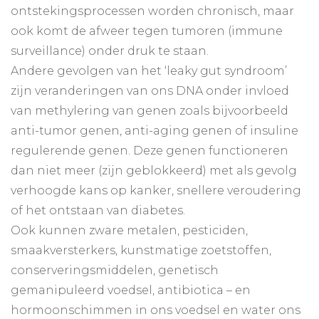
ontstekingsprocessen worden chronisch, maar
ook komt de afweer tegen tumoren (immune
surveillance) onder druk te staan.
Andere gevolgen van het ‘leaky gut syndroom’
zijn veranderingen van ons DNA onder invloed
van methylering van genen zoals bijvoorbeeld
anti-tumor genen, anti-aging genen of insuline
regulerende genen. Deze genen functioneren
dan niet meer (zijn geblokkeerd) met als gevolg
verhoogde kans op kanker, snellere veroudering
of het ontstaan van diabetes.
Ook kunnen zware metalen, pesticiden,
smaakversterkers, kunstmatige zoetstoffen,
conserveringsmiddelen, genetisch
gemanipuleerd voedsel, antibiotica – en
hormoonschimmen in ons voedsel en water ons