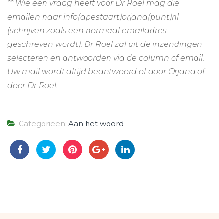
** Wie een vraag heeft voor Dr Roel mag die
emailen naar info(apestaart)orjana(punt)nl
(schrijven zoals een normaal emailadres
geschreven wordt). Dr Roel zal uit de inzendingen
selecteren en antwoorden via de column of email.
Uw mail wordt altijd beantwoord of door Orjana of
door Dr Roel.
Categorieën:
Aan het woord