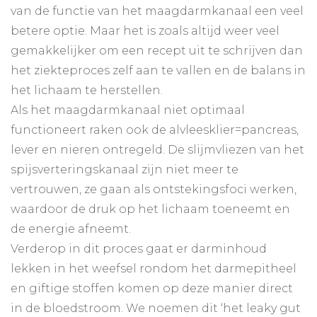
van de functie van het maagdarmkanaal een veel
betere optie. Maar het is zoals altijd weer veel
gemakkelijker om een recept uit te schrijven dan
het ziekteproces zelf aan te vallen en de balans in
het lichaam te herstellen.
Als het maagdarmkanaal niet optimaal
functioneert raken ook de alvleesklier=pancreas,
lever en nieren ontregeld. De slijmvliezen van het
spijsverteringskanaal zijn niet meer te
vertrouwen, ze gaan als ontstekingsfoci werken,
waardoor de druk op het lichaam toeneemt en
de energie afneemt.
Verderop in dit proces gaat er darminhoud
lekken in het weefsel rondom het darmepitheel
en giftige stoffen komen op deze manier direct
in de bloedstroom. We noemen dit ‘het leaky gut