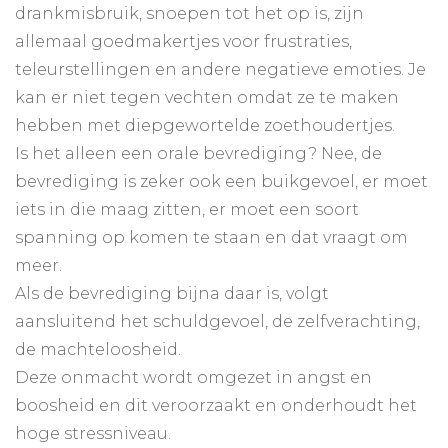
drankmisbruik, snoepen tot het op is, zijn
allemaal goedmakertjes voor frustraties,
teleurstellingen en andere negatieve emoties. Je
kan er niet tegen vechten omdat ze te maken
hebben met diepgewortelde zoethoudertjes.
Is het alleen een orale bevrediging? Nee, de
bevrediging is zeker ook een buikgevoel, er moet
iets in die maag zitten, er moet een soort
spanning op komen te staan en dat vraagt om
meer.
Als de bevrediging bijna daar is, volgt
aansluitend het schuldgevoel, de zelfverachting,
de machteloosheid.
Deze onmacht wordt omgezet in angst en
boosheid en dit veroorzaakt en onderhoudt het
hoge stressniveau.