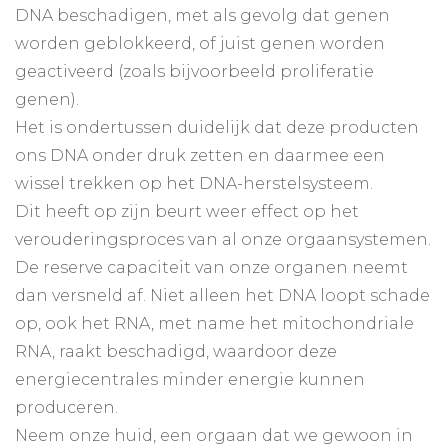
DNA beschadigen, met als gevolg dat genen
worden geblokkeerd, of juist genen worden
geactiveerd (zoals bijvoorbeeld proliferatie
genen).
Het is ondertussen duidelijk dat deze producten
ons DNA onder druk zetten en daarmee een
wissel trekken op het DNA-herstelsysteem.
Dit heeft op zijn beurt weer effect op het
verouderingsproces van al onze orgaansystemen.
De reserve capaciteit van onze organen neemt
dan versneld af. Niet alleen het DNA loopt schade
op, ook het RNA, met name het mitochondriale
RNA, raakt beschadigd, waardoor deze
energiecentrales minder energie kunnen
produceren.
Neem onze huid, een orgaan dat we gewoon in