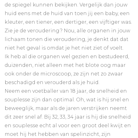
de spiegel kunnen bekijken. Vergelijk dan jouw
huid eens met de huid van toen jij een baby, een
kleuter, een tiener, een dertiger, een vijftiger was.
Zie je de veroudering? Nou, alle organen in jouw
lichaam tonen die veroudering, je denkt dat dat
niet het geval is omdat je het niet ziet of voelt.
Ik heb al die organen wel gezien en bestudeerd,
duizenden, niet alleen met het blote oog maar
ook onder de microscoop, ze zijn net zo zwaar
beschadigd en verouderd als je huid.
Neem een voetballer van 18 jaar, de snelheid en
souplesse zijn dan optimal. Oh, wat is hij snel en
beweeglijk, maar als de jaren verstrijken neemt
dit zeer snel af. Bij 32, 33, 34 jaar is hij die snelheid
en souplesse echt al voor een groot deel kwijt en
moet hij het hebben van spelinzicht, zijn