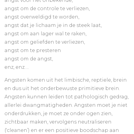
angst voor het onbekende,
angst om de controle te verliezen,
angst overweldigd te worden,
angst dat je lichaam je in de steek laat,
angst om aan lager wal te raken,
angst om geliefden te verliezen,
angst om te presteren
angst om de angst,
enz, enz….
Angsten komen uit het limbische, reptiele, brein
en dus uit het onderbewuste primitieve brein.
Angsten kunnen leiden tot pathologisch gedrag,
allerlei dwangmatigheden. Angsten moet je niet
onderdrukken, je moet ze onder ogen zien,
zichtbaar maken, vervolgens neutraliseren
(‘cleanen’) en er een positieve boodschap aan