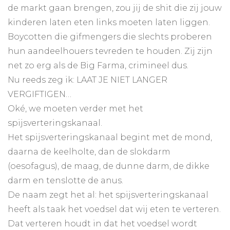
de markt gaan brengen, zou jij de shit die zij jouw
kinderen laten eten links moeten laten liggen.
Boycotten die gifmengers die slechts proberen
hun aandeelhouers tevreden te houden. Zij zijn
net zo erg als de Big Farma, crimineel dus.
Nu reeds zeg ik: LAAT JE NIET LANGER
VERGIFTIGEN…
Oké, we moeten verder met het
spijsverteringskanaal.
Het spijsverteringskanaal begint met de mond,
daarna de keelholte, dan de slokdarm
(oesofagus), de maag, de dunne darm, de dikke
darm en tenslotte de anus.
De naam zegt het al: het spijsverteringskanaal
heeft als taak het voedsel dat wij eten te verteren.
Dat verteren houdt in dat het voedsel wordt