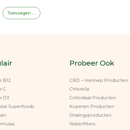
Toevoegen Aan Winkelwagen
lair
Probeer Ook
e B12
CBD – Hennep Producten
e C
Chlorella
e D3
Colloïdaal Producten
ulze Superfoods
Koperen Producten
aan
Stralingsproducten
rmulas
Waterfilters