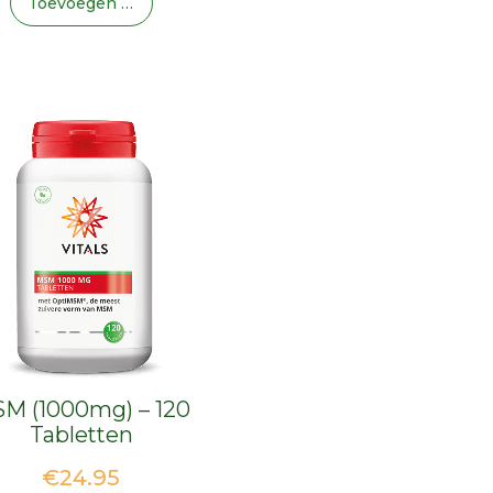
Toevoegen Aan Winkelwagen
M (1000mg) – 120
Tabletten
€
24.95