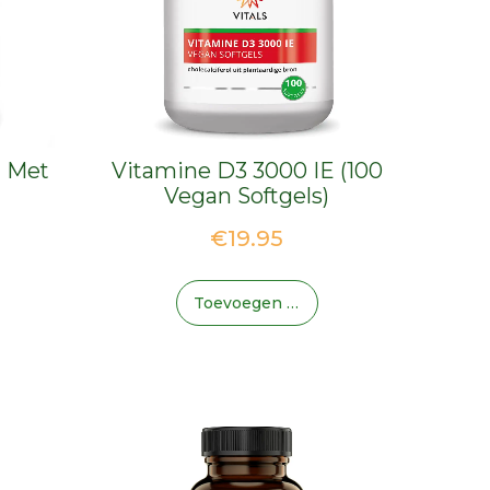
r Met
Vitamine D3 3000 IE (100
Vegan Softgels)
€
19.95
Toevoegen Aan Winkelwagen