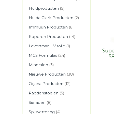
Huidproducten
(5)
Hulda Clark Producten
(2)
Immuun Producten
(8)
Koperen Producten
(14)
Levertraan - Visolie
(1)
Supe
MCS Formulas
(24)
5
Mineralen
(3)
Nieuwe Producten
(38)
Orjana Producten
(12)
Paddenstoelen
(5)
Sieraden
(8)
Spijsvertering
(4)