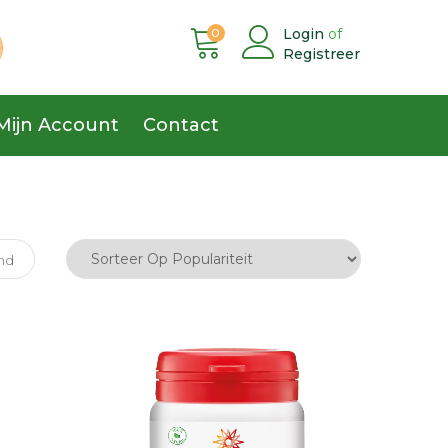
0
Login
of
Registreer
Mijn Account
Contact
nd