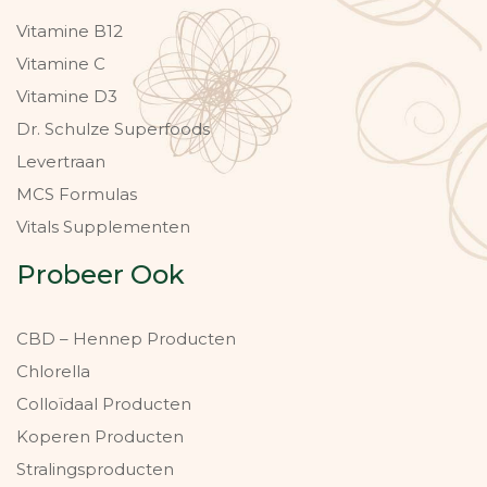
Vitamine B12
Vitamine C
Vitamine D3
Dr. Schulze Superfoods
Levertraan
MCS Formulas
Vitals Supplementen
Probeer Ook
CBD – Hennep Producten
Chlorella
Colloïdaal Producten
Koperen Producten
Stralingsproducten