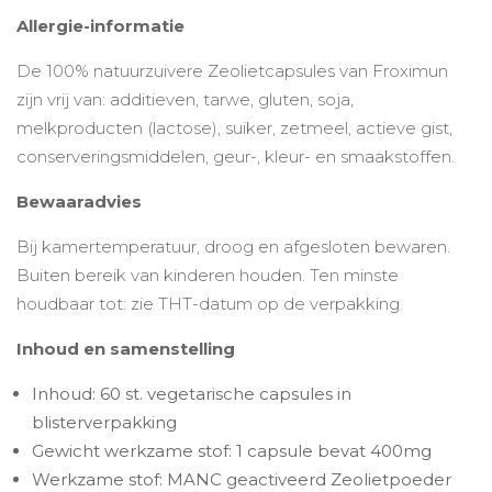
Allergie-informatie
De 100% natuurzuivere Zeolietcapsules van Froximun
zijn vrij van: additieven, tarwe, gluten, soja,
melkproducten (lactose), suiker, zetmeel, actieve gist,
conserveringsmiddelen, geur-, kleur- en smaakstoffen.
Bewaaradvies
Bij kamertemperatuur, droog en afgesloten bewaren.
Buiten bereik van kinderen houden. Ten minste
houdbaar tot: zie THT-datum op de verpakking.
Inhoud en samenstelling
Inhoud: 60 st. vegetarische capsules in
blisterverpakking
Gewicht werkzame stof: 1 capsule bevat 400mg
Werkzame stof: MANC geactiveerd Zeolietpoeder