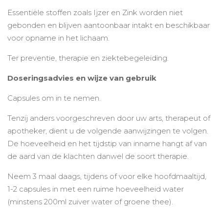
Essentiële stoffen zoals Ijzer en Zink worden niet
gebonden en blijven aantoonbaar intakt en beschikbaar
voor opname in het lichaam.
Ter preventie, therapie en ziektebegeleiding.
Doseringsadvies en wijze van gebruik
Capsules om in te nemen.
Tenzij anders voorgeschreven door uw arts, therapeut of
apotheker, dient u de volgende aanwijzingen te volgen.
De hoeveelheid en het tijdstip van inname hangt af van
de aard van de klachten danwel de soort therapie.
Neem 3 maal daags, tijdens of voor elke hoofdmaaltijd,
1-2 capsules in met een ruime hoeveelheid water
(minstens 200ml zuiver water of groene thee).