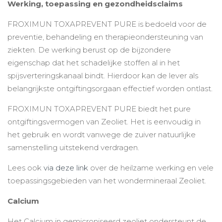
Werking, toepassing en gezondheidsclaims
FROXIMUN TOXAPREVENT PURE is bedoeld voor de
preventie, behandeling en therapieondersteuning van
ziekten. De werking berust op de bijzondere
eigenschap dat het schadelijke stoffen al in het
spijsverteringskanaal bindt. Hierdoor kan de lever als
belangrijkste ontgiftingsorgaan effectief worden ontlast.
FROXIMUN TOXAPREVENT PURE biedt het pure
ontgiftingsvermogen van Zeoliet. Het is eenvoudig in
het gebruik en wordt vanwege de zuiver natuurlijke
samenstelling uitstekend verdragen.
Lees ook
via deze link
over de heilzame werking en vele
toepassingsgebieden van het wondermineraal Zeoliet.
Calcium
Het Calcium in gemicroniseerd zeoliet ondersteunt de