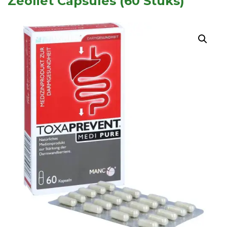
Zeoliet Capsules (60 Stuks)