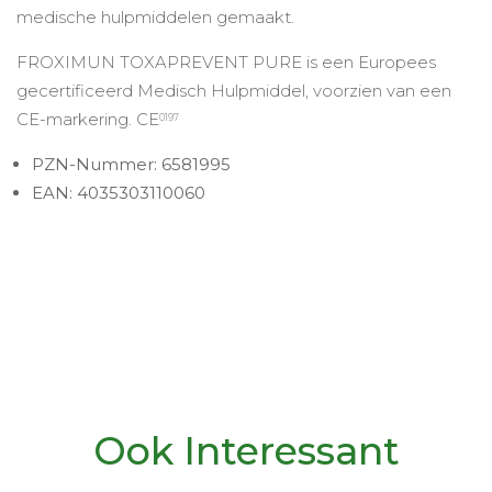
medische hulpmiddelen gemaakt.
FROXIMUN TOXAPREVENT PURE is een Europees
gecertificeerd Medisch Hulpmiddel, voorzien van een
CE-markering. CE
0197
PZN-Nummer: 6581995
EAN: 4035303110060
Ook Interessant