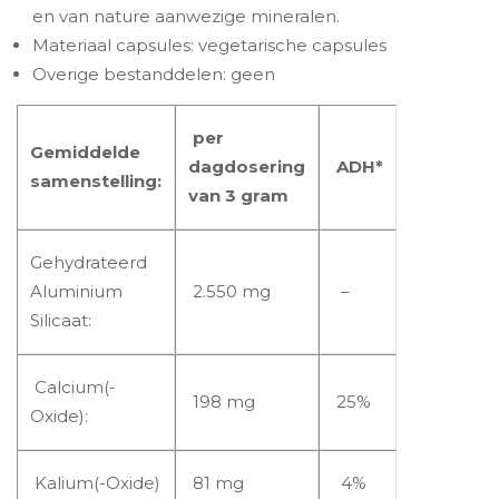
en van nature aanwezige mineralen.
Materiaal capsules: vegetarische capsules
Overige bestanddelen: geen
per
Gemiddelde
dagdosering
ADH*
samenstelling:
van 3 gram
Gehydrateerd
Aluminium
2.550 mg
–
Silicaat:
Calcium(-
198 mg
25%
Oxide):
Kalium(-Oxide)
81 mg
4%