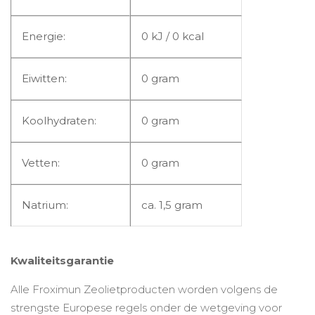
Energie:
0 kJ / 0 kcal
Eiwitten:
0 gram
Koolhydraten:
0 gram
Vetten:
0 gram
Natrium:
ca. 1,5 gram
Kwaliteitsgarantie
Alle Froximun Zeolietproducten worden volgens de
strengste Europese regels onder de wetgeving voor