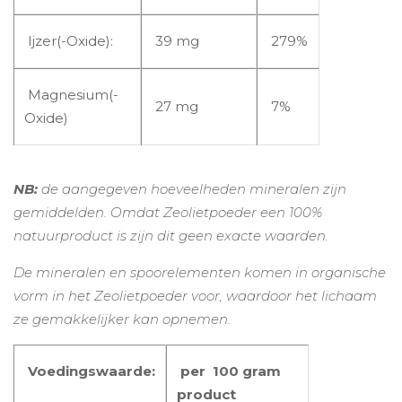
Ijzer(-Oxide):
39 mg
279%
Magnesium(-
27 mg
7%
Oxide)
NB:
de aangegeven hoeveelheden mineralen zijn
gemiddelden. Omdat Zeolietpoeder een 100%
natuurproduct is zijn dit geen exacte waarden.
De mineralen en spoorelementen komen in organische
vorm in het Zeolietpoeder voor, waardoor het lichaam
ze gemakkelijker kan opnemen.
Voedingswaarde:
per 100 gram
product