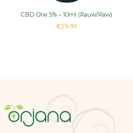
CBD Olie 5% – 10ml (Rauw/Raw)
€
29.95